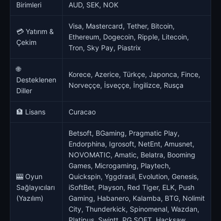
Birimleri
AUD, SEK, NOK
Visa, Mastercard, Tether, Bitcoin,
💳 Yatırım &
Ethereum, Dogecoin, Ripple, Litecoin,
Çekim
Tron, Sky Pay, Piastrix
🌐
Korece, Azerice, Türkçe, Japonca, Fince,
Desteklenen
Norveççe, İsveççe, İngilizce, Rusça
Diller
🏦 Lisans
Curacao
Betsoft, BGaming, Pragmatic Play,
Endorphina, Igrosoft, NetEnt, Amusnet,
NOVOMATIC, Amatic, Belatra, Booming
Games, Microgaming, Playtech,
🎰 Oyun
Quickspin, Yggdrasil, Evolution, Genesis,
Sağlayıcıları
iSoftBet, Playson, Red Tiger, ELK, Push
(Yazılım)
Gaming, Habanero, Kalamba, BTG, Nolimit
City, Thunderkick, Spinomenal, Wazdan,
Platipus, Swintt, PG SOFT, Hacksaw,