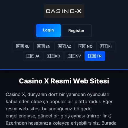
Login
Register
🇷🇺 RU
🇬🇧 EN
🇦🇿 AZ
🇳🇴 NO
🇫🇮 FI
🇯🇵 JA
🇰🇷 KO
🇸🇪 SV
🇹🇷 TR
Casino X Resmi Web Sitesi
Casino X, dünyanın dört bir yanından oyuncuları
kabul eden oldukça popüler bir platformdur. Eğer
resmi web sitesi bulunduğunuz bölgede
engellendiyse, güncel bir giriş aynası (mirror link)
üzerinden hesabınıza kolayca erişebilirsiniz. Burada