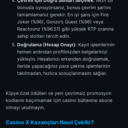
Çevrim İçin Doğru Slotları Seçmek:
Aktif bir
bonusla oynuyorsanız, bonus çevrim şartını
tamamlamanız gerekir. En iyi şans için Fire
Joker (%96), Gonzo’s Quest (%96) veya
Reactoonz (%96.51) gibi yüksek RTP oranına
sahip slotları tercih edin.
Doğrulama (Hesap Onayı):
Kayıt işlemlerinin
hemen ardından profilinizden belgelerinizi
yükleyin. Hesabınızı erkenden doğrulamak,
ileride yapacağınız para çekme işlemlerinin
takılmadan, hızlıca sonuçlanmasını sağlar.
Kişiye özel ödülleri ve yeni çevrimsiz promosyon
kodlarını kaçırmamak için casino bültenine abone
olmayı unutmayın.
Casino X Kazançları Nasıl Çekilir?